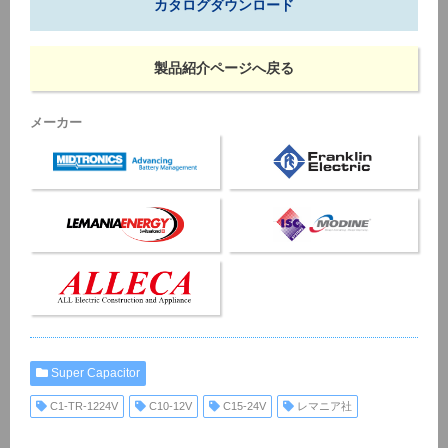
カタログダウンロード
製品紹介ページへ戻る
メーカー
Super Capacitor
C1-TR-1224V
C10-12V
C15-24V
レマニア社