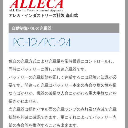
アレカ・インダストリーズ社製 森山式
自動制御パルス充電器
PC-12/PC-24
独自の充電方式により充電量を常時最適にコントロールし、
同時にバッテリーに優しい急速充電器です。
バッテリーの充電状態を正しく判断するには経験と知識が必
要です、間違った充電はバッテリー本来の寿命や耐久性を損
なうばかりか、機器の破損や人命にかかわる重大事故などを
招きかねません。
当充電器は操作パネル面の充電ランプの点灯及び点滅で充電
状態を的確に確認できます。更にそれによってバッテリー内
部の寿命等を推測することも出来ます。